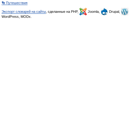
👣 Путешествия
Экспорт словарей на сайты
, сделанные на PHP,
Joomla,
Drupal,
WordPress, MODx.