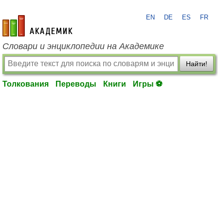
EN
DE
ES
FR
academic.ru
Словари и энциклопедии на Академике
Найти!
Толкования
Переводы
Книги
Игры ⚽