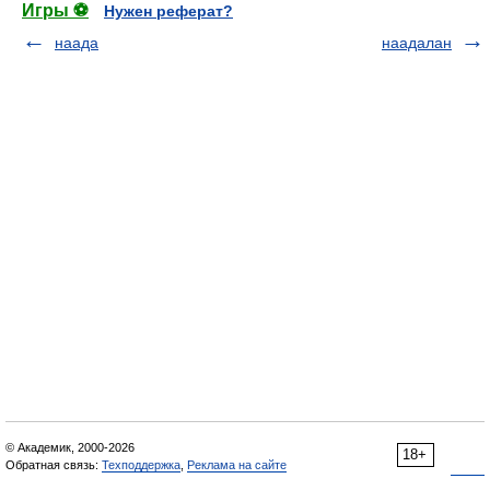
Игры ⚽
Нужен реферат?
наада
наадалан
© Академик, 2000-2026
18+
Обратная связь:
Техподдержка
,
Реклама на сайте